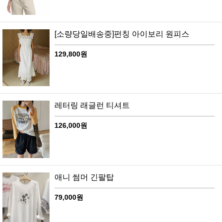
[소량당일배송중]펀칭 아이보리 원피스
129,800원
레터링 래글런 티셔트
126,000원
애니 썸머 긴팔탑
79,000원