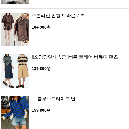
스톤라인 펀칭 브라운셔츠
104,900원
[[소량당일배송중]]버튼 플레어 버뮤다 팬츠
139,800원
뉴 블루스트라이프 탑
159,800원