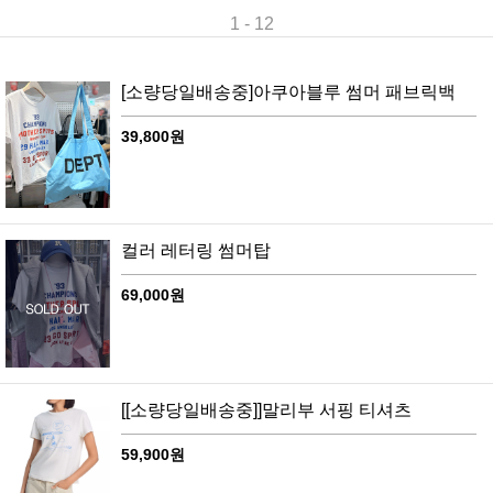
1 - 12
[소량당일배송중]아쿠아블루 썸머 패브릭백
39,800원
컬러 레터링 썸머탑
69,000원
[[소량당일배송중]]말리부 서핑 티셔츠
59,900원