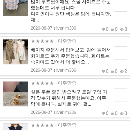
많이 루즈핏이예요. 스몰 사이즈로 주문
했는데도 너무 큽니다.
디자인이나 원단 색상은 맘에 듭니다만,
제...
2026-08-07 silverlim386
0
0
3
- 아주만족
베이지 주문해서 입어보고, 맘에 들어서
화이트도 추가 주문했습니다. 화이트는
속치마도 있어서 더 좋네요...
2026-08-07 silverlim386
0
0
2
- 아주만족
실은 쿠폰 할인 받으려구 토탈 구입 가
격 맞추기 위해서 주문했는데요. 아주
맘에 듭니다. 실제로 귀에 걸...
2026-08-07 silverlim386
0
0
3
- 아주만족