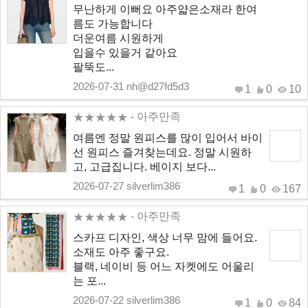
무난하게 이뻐요 아주얇은소재라 한여
름도 가능합니다
더운여름 시원하게
입을수 있을거 같아요
팔뚝도...
2026-07-31 nh@d27fd5d3
1
0
10
- 아주만족
여름엔 정말 원피스를 많이 입어서 바이
선 원피스 즐겨찾는데요. 정말 시원하
고, 고급집니다. 베이지 보다...
2026-07-27 silverlim386
1
0
167
- 아주만족
스카프 디자인, 색상 너무 맘에 들어요.
소재도 아주 좋구요.
블랙, 네이비 등 어느 자켓에도 어울리
는 포...
2026-07-22 silverlim386
1
0
84