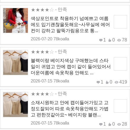
- 만족
색상포인트로 착용하기 넘예쁘고 여름
에도 입기괜찮을듯해요~사무실에 에어
컨이 강하고 팔뚝가림용으로 통...
2026-07-20 78koalla
1
0
78
- 만족
블랙이랑 베이지색상 구매했는데 스타
일이 귀엽고 안에 캡이 같이 들어있어서
더운여름에 속옷착용 안해도 ...
2026-07-15 78koalla
1
0
419
- 만족
소재시원하고 안에 캡이들어가있고 고
정도잘되어 따로 속옷착용안해도 가볍
고 편한것같아요~ 베이지랑 블랜...
2026-07-15 78koalla
1
0
28