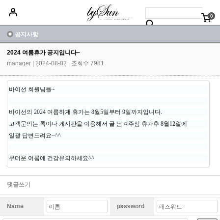
0
베스트50
신상품5%할인
당일배송
원피스
상의
하의
아우터
공지사항
2024 여름휴가 공지입니다~
manager
| 2024-08-02 | 조회수 7981
바이선 회원님들~
바이선의 2024 여름하계 휴가는 8월5일부터 9일까지입니다.
고객문의는 톡이나 게시판을 이용해서 글 남겨주심 휴가후 8월12일에
일괄 답변드려요~^^
무더운 여름에 건강유의하세요^^
댓글쓰기
Name
password