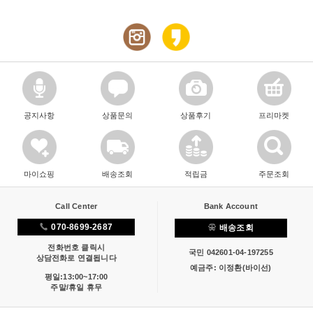
공지사항
상품문의
상품후기
프리마켓
마이쇼핑
배송조회
적립금
주문조회
Call Center
Bank Account
070-8699-2687
배송조회
전화번호 클릭시
국민 042601-04-197255
상담전화로 연결됩니다
예금주: 이정환(바이선)
평일:13:00~17:00
주말/휴일 휴무