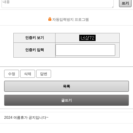
쓰기
자동입력방지 프로그램
인증키 보기
인증키 입력
수정
삭제
답변
목록
글쓰기
2024 여름휴가 공지입니다~