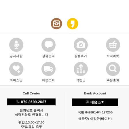
공지사항
상품문의
상품후기
프리마켓
마이쇼핑
배송조회
적립금
주문조회
Call Center
Bank Account
070-8699-2687
배송조회
전화번호 클릭시
국민 042601-04-197255
상담전화로 연결됩니다
예금주: 이정환(바이선)
평일:13:00~17:00
주말/휴일 휴무